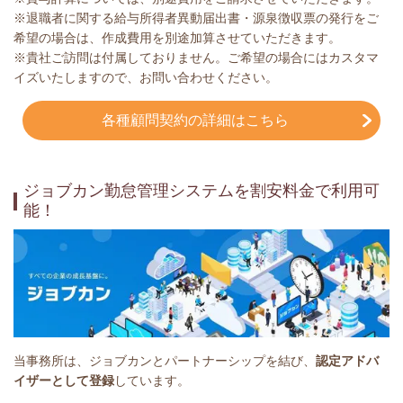
※退職者に関する給与所得者異動届出書・源泉徴収票の発行をご
希望の場合は、作成費用を別途加算させていただきます。
※貴社ご訪問は付属しておりません。ご希望の場合にはカスタマ
イズいたしますので、お問い合わせください。
各種顧問契約の詳細はこちら
ジョブカン勤怠管理システムを割安料金で利用可
能！
当事務所は、ジョブカンとパートナーシップを結び、
認定アドバ
イザーとして登録
しています。