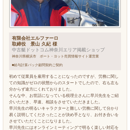
有限会社エルファーロ
取締役 景山 久紀 様
中古艇ドットコム神奈川エリア掲載ショップ
神奈川県横浜市 ボート・ヨット売買情報サイト運営業
■給与計算パック顧問契約ご契約
初めて従業員を雇用することになったのですが、労務に関し
ての知識がゼロの状態からのスタートでしたので、右も左も
分からず途方にくれておりました。
そんな中、
お世話になっている税理士さんに早川先生をご紹
介いただき、早速、相談をさせていただきました。
早川先生の明るいキャラクターと難しい労務に関して分かり
易く説明してくださったことが決め手となり、お付き合いを
させていただくことになりました。
早川先生にはオンラインミーティングで明るく楽しい対応を