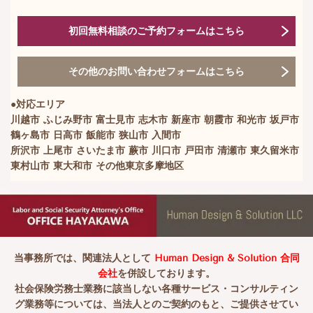
初回無料相談のご予約フォームはこちら
その他のお問い合わせフォームはこちら
●対応エリア
川越市 ふじみ野市 富士見市 志木市 新座市 朝霞市 和光市 坂戸市
鶴ヶ島市 日高市 飯能市 狭山市 入間市
所沢市 上尾市 さいたま市 蕨市 川口市 戸田市 清瀬市 東久留米市
東村山市 東大和市 その他東京多摩地区
当事務所では、関連法人として
Human Design & Solution 合同
会社
を併設しております。
社会保険労務士業務に該当しない各種サービス・コンサルティン
グ業務等については、当法人とのご契約のもと、ご提供させてい