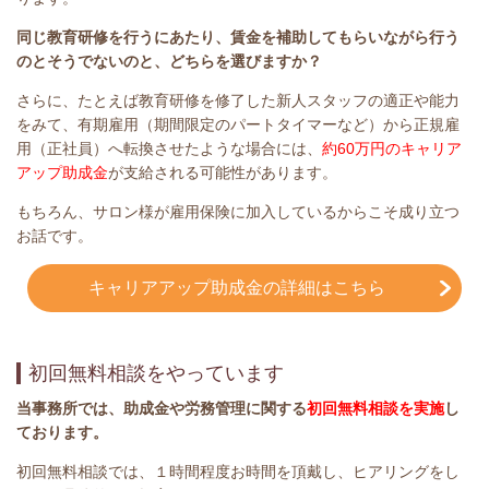
同じ教育研修を行うにあたり、賃金を補助してもらいながら行う
のとそうでないのと、どちらを選びますか？
さらに、たとえば教育研修を修了した新人スタッフの適正や能力
をみて、有期雇用（期間限定のパートタイマーなど）から正規雇
用（正社員）へ転換させたような場合には、
約60万円のキャリア
アップ助成金
が支給される
可能性があります。
もちろん、サロン様が雇用保険に加入しているからこそ成り立つ
お話です。
キャリアアップ助成金の詳細はこちら
初回無料相談をやっています
当事務所では、助成金や労務管理に関する
初回無料相談を実施
し
ております。
初回無料相談では、１時間程度お時間を頂戴し、ヒアリングをし