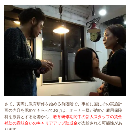
さて、実際に教育研修を始める前段階で、事前に国にその実施計
画の内容を認めてもらっておけば、オーナー様が納めた雇用保険
料を原資とする財源から、
教育研修期間中の新人スタッフの賃金
補助の意味合いのキャリアアップ助成金
が支給される
可能性があ
ります。