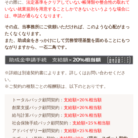
その際に、
法定基準をクリアしていない帳簿類や整合性の取れて
いない就業規則を用意することしかできないというような場合に
は、申請が通らなくなります。
その点、当事務所にご依頼いただければ、このような心配がまっ
たくなくなります。
また、助成金をきっかけにして労務管理基盤を固めることにもつ
ながりますから、一石二鳥です。
※詳細は別途契約書によります。詳しくはお問い合わせくださ
い。
※ご契約の種類ごとの報酬額は、以下のとおりです。
トータルパック顧問契約：
支給額×20％相当額
創業支援パック顧問契約：
支給額×20％相当額
給与計算パック顧問契約：
支給額×20％相当額
社会保険手続パック顧問契約：
支給額×25％相当額
アドバイザリー顧問契約：
支給額×25％相当額